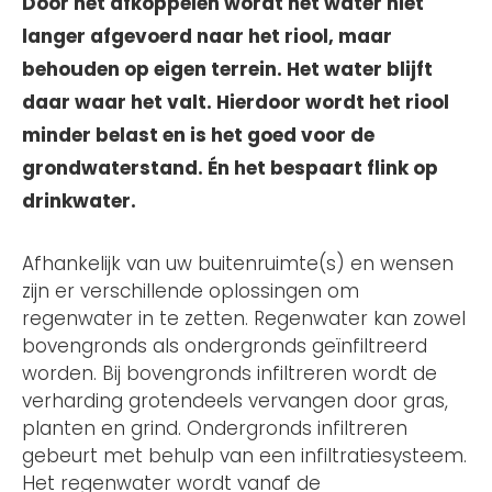
Door het afkoppelen wordt het water niet
langer afgevoerd naar het riool, maar
behouden op eigen terrein. Het water blijft
daar waar het valt. Hierdoor wordt het riool
minder belast en is het goed voor de
grondwaterstand. Én het bespaart flink op
drinkwater.
Afhankelijk van uw buitenruimte(s) en wensen
zijn er verschillende oplossingen om
regenwater in te zetten. Regenwater kan zowel
bovengronds als ondergronds geïnfiltreerd
worden. Bij bovengronds infiltreren wordt de
verharding grotendeels vervangen door gras,
planten en grind. Ondergronds infiltreren
gebeurt met behulp van een infiltratiesysteem.
Het regenwater wordt vanaf de