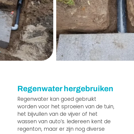
Regenwater hergebruiken
Regenwater kan goed gebruikt
worden voor het sproeien van de tuin,
het bijvullen van de vijver of het
wassen van auto’s. Iedereen kent de
regenton, maar er zijn nog diverse