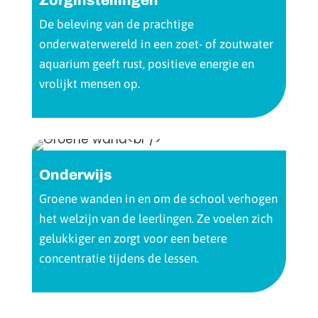
Zorginstellingen
Een 
de g
De beleving van de prachtige
hebb
onderwaterwereld in een zoet- of zoutwater
aquarium geeft rust, positieve energie en
vrolijkt mensen op.
Onderwijs
Een 
kleu
Groene wanden in en om de school verhogen
en i
het welzijn van de leerlingen. Ze voelen zich
gelukkiger en zorgt voor een betere
concentratie tijdens de lessen.