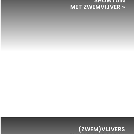
SHOWTUIN
MET ZWEMVIJVER »
(ZWEM)VIJVERS