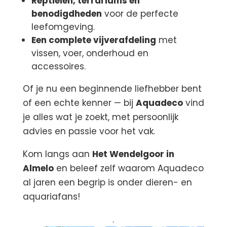
Reptielen, terrariums en
benodigdheden
voor de perfecte
leefomgeving.
Een complete vijverafdeling
met
vissen, voer, onderhoud en
accessoires.
Of je nu een beginnende liefhebber bent
of een echte kenner — bij
Aquadeco
vind
je alles wat je zoekt, met persoonlijk
advies en passie voor het vak.
Kom langs aan
Het Wendelgoor in
Almelo
en beleef zelf waarom Aquadeco
al jaren een begrip is onder dieren- en
aquariafans!
.