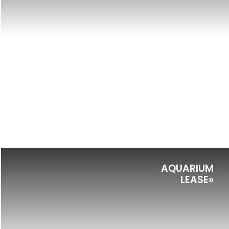
AQUARIUM
LEASE»