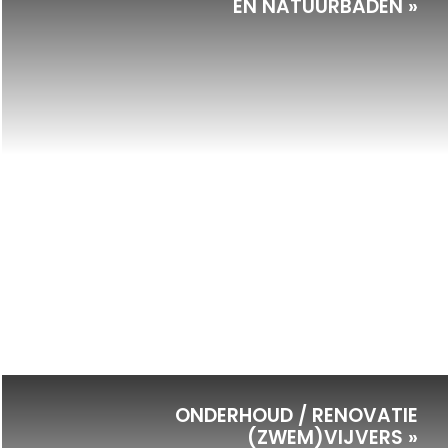
EN NATUURBADEN »
ONDERHOUD / RENOVATIE
(ZWEM)VIJVERS »