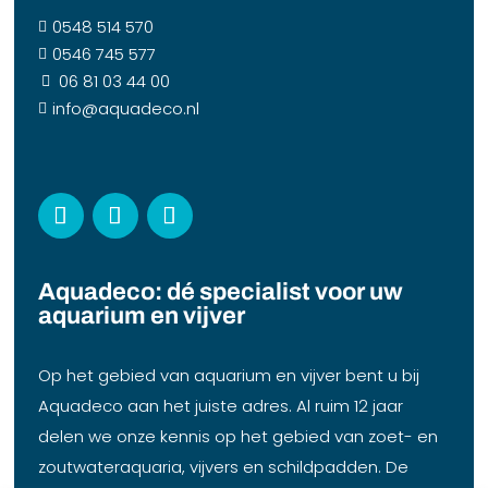
0548 514 570

0546 745 577

06 81 03 44 00

info@aquadeco.nl

Aquadeco: dé specialist voor uw
aquarium en vijver
Op het gebied van aquarium en vijver bent u bij
Aquadeco aan het juiste adres. Al ruim 12 jaar
delen we onze kennis op het gebied van zoet- en
zoutwateraquaria, vijvers en schildpadden. De