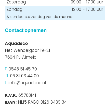
Zaterdag
09.00 - 17.00 uur
Zondag
12.00 - 17.00 uur
Alleen laatste zondag van de maand!
Contact opnemen
Aquadeco
Het Wendelgoor 19-21
7604 PJ Almelo
0548 51 45 70

06 81 03 44 00

info@aquadeco.nl

K.v.K.
65788141
IBAN:
NL15 RABO 0126 3439 34