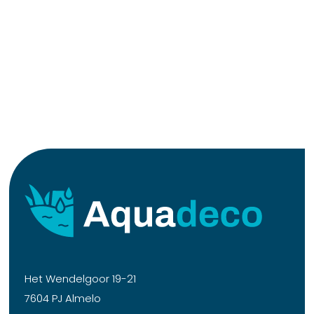
Het Wendelgoor 19-21
7604 PJ Almelo